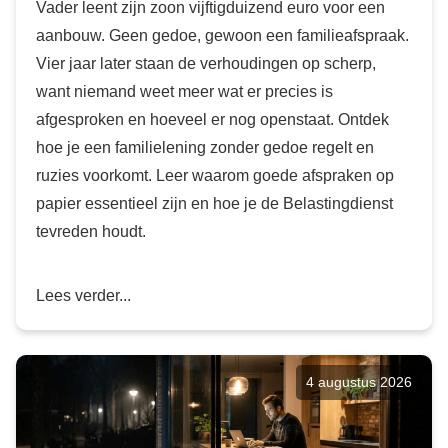
Vader leent zijn zoon vijftigduizend euro voor een
aanbouw. Geen gedoe, gewoon een familieafspraak.
Vier jaar later staan de verhoudingen op scherp,
want niemand weet meer wat er precies is
afgesproken en hoeveel er nog openstaat. Ontdek
hoe je een familielening zonder gedoe regelt en
ruzies voorkomt. Leer waarom goede afspraken op
papier essentieel zijn en hoe je de Belastingdienst
tevreden houdt.
Lees verder...
4 augustus 2026