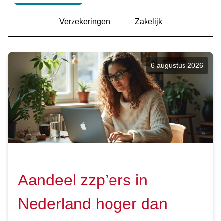
Verzekeringen
Zakelijk
6 augustus 2026
Aandeel zzp’ers in
Nederland hoger dan