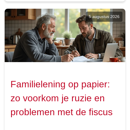
5 augustus 2026
Familielening op papier:
zo voorkom je ruzie en
problemen met de fiscus