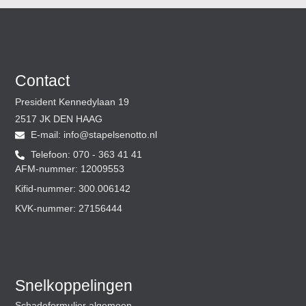
Contact
President Kennedylaan 19
2517 JK DEN HAAG
E-mail:
@ofni
ln.ottoneslepats
Telefoon: 070 - 363 41 41
AFM-nummer: 12009553
Kifid-nummer: 300.006142
KVK-nummer: 27156444
Snelkoppelingen
Schadeformulier algemeen