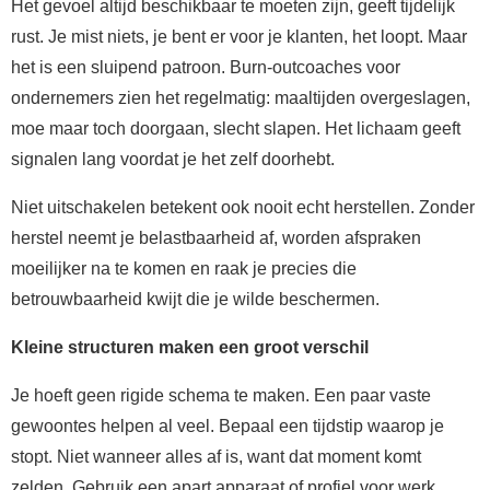
Het gevoel altijd beschikbaar te moeten zijn, geeft tijdelijk
rust. Je mist niets, je bent er voor je klanten, het loopt. Maar
het is een sluipend patroon. Burn-outcoaches voor
ondernemers zien het regelmatig: maaltijden overgeslagen,
moe maar toch doorgaan, slecht slapen. Het lichaam geeft
signalen lang voordat je het zelf doorhebt.
Niet uitschakelen betekent ook nooit echt herstellen. Zonder
herstel neemt je belastbaarheid af, worden afspraken
moeilijker na te komen en raak je precies die
betrouwbaarheid kwijt die je wilde beschermen.
Kleine structuren maken een groot verschil
Je hoeft geen rigide schema te maken. Een paar vaste
gewoontes helpen al veel. Bepaal een tijdstip waarop je
stopt. Niet wanneer alles af is, want dat moment komt
zelden. Gebruik een apart apparaat of profiel voor werk,