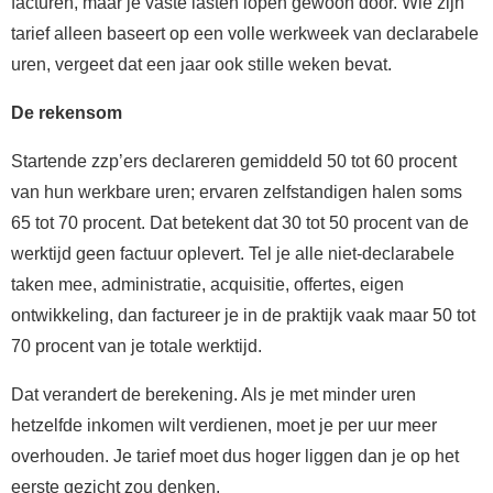
facturen, maar je vaste lasten lopen gewoon door. Wie zijn
tarief alleen baseert op een volle werkweek van declarabele
uren, vergeet dat een jaar ook stille weken bevat.
De rekensom
Startende zzp’ers declareren gemiddeld 50 tot 60 procent
van hun werkbare uren; ervaren zelfstandigen halen soms
65 tot 70 procent. Dat betekent dat 30 tot 50 procent van de
werktijd geen factuur oplevert. Tel je alle niet-declarabele
taken mee, administratie, acquisitie, offertes, eigen
ontwikkeling, dan factureer je in de praktijk vaak maar 50 tot
70 procent van je totale werktijd.
Dat verandert de berekening. Als je met minder uren
hetzelfde inkomen wilt verdienen, moet je per uur meer
overhouden. Je tarief moet dus hoger liggen dan je op het
eerste gezicht zou denken.