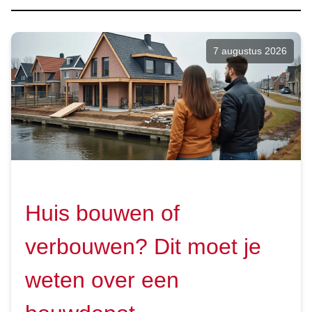
7 augustus 2026
Huis bouwen of
verbouwen? Dit moet je
weten over een