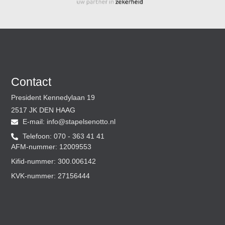
Contact
President Kennedylaan 19
2517 JK DEN HAAG
E-mail:
@ofni
ln.ottoneslepats
Telefoon: 070 - 363 41 41
AFM-nummer: 12009553
Kifid-nummer: 300.006142
KVK-nummer: 27156444