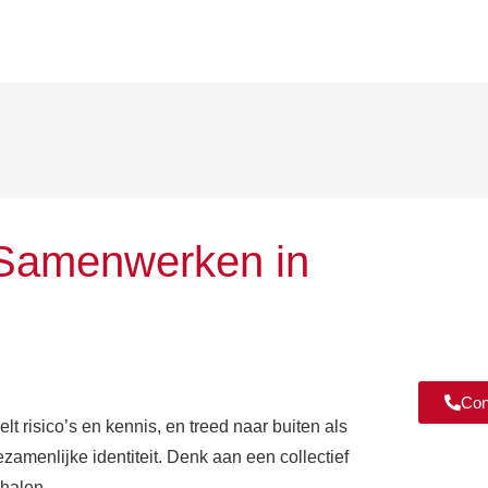
? Samenwerken in
Con
 risico’s en kennis, en treed naar buiten als
zamenlijke identiteit. Denk aan een collectief
nhalen.