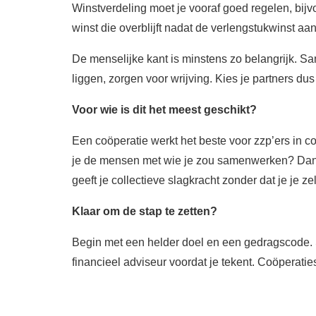
Winstverdeling moet je vooraf goed regelen, bij
winst die overblijft nadat de verlengstukwinst aa
De menselijke kant is minstens zo belangrijk. Sa
liggen, zorgen voor wrijving. Kies je partners dus
Voor wie is dit het meest geschikt?
Een coöperatie werkt het beste voor zzp’ers in c
je de mensen met wie je zou samenwerken? Dan is
geeft je collectieve slagkracht zonder dat je je ze
Klaar om de stap te zetten?
Begin met een helder doel en een gedragscode. Ste
financieel adviseur voordat je tekent. Coöperaties