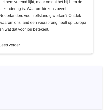
het hem vreemd lijkt, maar omdat het bij hem de
uitzondering is. Waarom kiezen zoveel
Nederlanders voor zelfstandig werken? Ontdek
waarom ons land een voorsprong heeft op Europa
en wat dat voor jou betekent.
Lees verder...