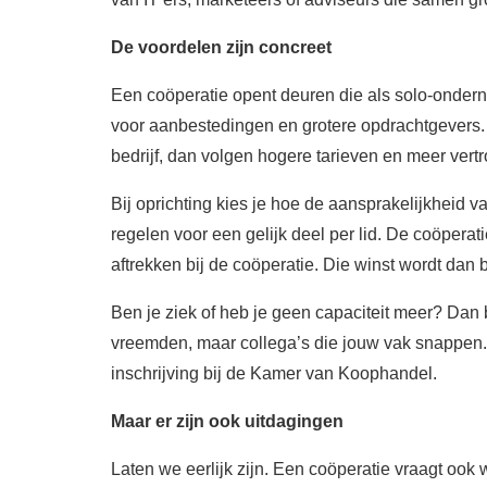
De voordelen zijn concreet
Een coöperatie opent deuren die als solo-onderne
voor aanbestedingen en grotere opdrachtgevers. K
bedrijf, dan volgen hogere tarieven en meer vert
Bij oprichting kies je hoe de aansprakelijkheid v
regelen voor een gelijk deel per lid. De coöperat
aftrekken bij de coöperatie. Die winst wordt dan b
Ben je ziek of heb je geen capaciteit meer? Dan 
vreemden, maar collega’s die jouw vak snappen. O
inschrijving bij de Kamer van Koophandel.
Maar er zijn ook uitdagingen
Laten we eerlijk zijn. Een coöperatie vraagt ook w