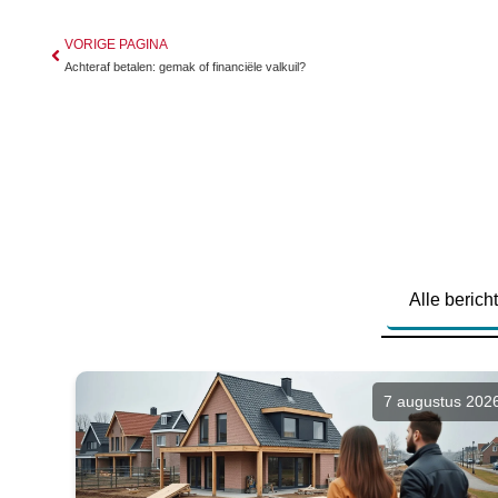
VORIGE PAGINA
Achteraf betalen: gemak of financiële valkuil?
Alle berich
7 augustus 202