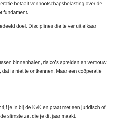
eratie betaalt vennootschapsbelasting over de
et fundament.
eld doel. Disciplines die te ver uit elkaar
ussen binnenhalen, risico’s spreiden en vertrouw
 dat is niet te ontkennen. Maar een coöperatie
f je in bij de KvK en praat met een juridisch of
e slimste zet die je dit jaar maakt.