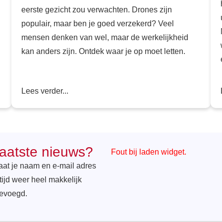
eerste gezicht zou verwachten. Drones zijn
populair, maar ben je goed verzekerd? Veel
mensen denken van wel, maar de werkelijkheid
kan anders zijn. Ontdek waar je op moet letten.
Lees verder...
laatste nieuws?
Fout bij laden widget.
Laat je naam en e-mail adres
tijd weer heel makkelijk
gevoegd.