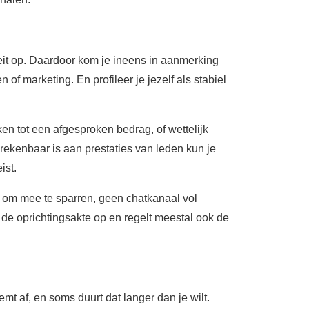
teit op. Daardoor kom je ineens in aanmerking
f marketing. En profileer je jezelf als stabiel
ken tot een afgesproken bedrag, of wettelijk
erekenbaar is aan prestaties van leden kun je
ist.
nd om mee te sparren, geen chatkanaal vol
 de oprichtingsakte op en regelt meestal ook de
emt af, en soms duurt dat langer dan je wilt.