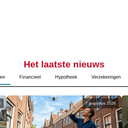
Het laatste nieuws
ten
Financieel
Hypotheek
Verzekeringen
6
7 augustus 2026