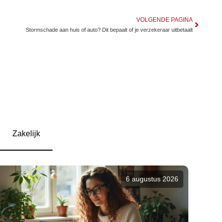
VOLGENDE PAGINA
Stormschade aan huis of auto? Dit bepaalt of je verzekeraar uitbetaalt
Zakelijk
6 augustus 2026