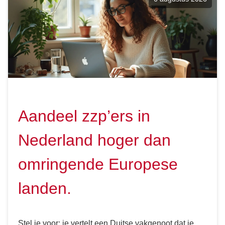
Aandeel zzp’ers in
Nederland hoger dan
omringende Europese
landen.
Stel je voor: je vertelt een Duitse vakgenoot dat je