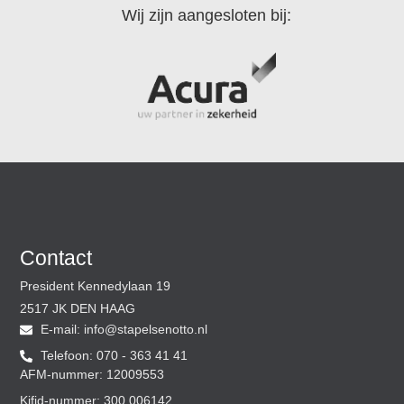
Wij zijn aangesloten bij:
Contact
President Kennedylaan 19
2517 JK DEN HAAG
E-mail:
@ofni
ln.ottoneslepats
Telefoon: 070 - 363 41 41
AFM-nummer: 12009553
Kifid-nummer: 300.006142