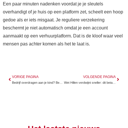
Een paar minuten nadenken voordat je je sleutels
overhandigt of je huis op een platform zet, scheelt een hoop
gedoe als er iets misgaat. Je reguliere verzekering
beschermt je niet automatisch omdat je een account
aanmaakt op een verhuurplatform. Dat is de kloof waar veel
mensen pas achter komen als het te laat is.
VORIGE PAGINA
VOLGENDE PAGINA
Bedrijf overdragen aan je kind? Begin tien jaar eerder met plannen
Wet Hillen verdwijnt sneller: dit betaal je extra als je huis hypotheekvrij is