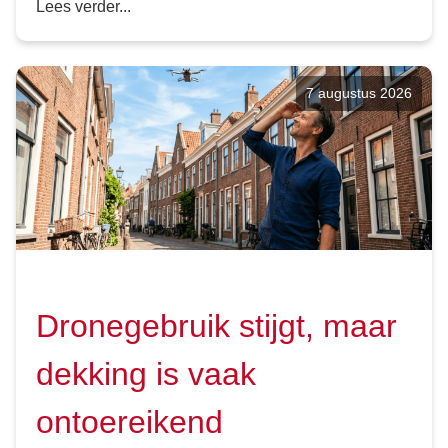
Lees verder...
7 augustus 2026
Dronegebruik stijgt, maar
dekking is vaak
ontoereikend