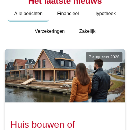
Het laatste nieuws
Alle berichten
Financieel
Hypotheek
Verzekeringen
Zakelijk
7 augustus 2026
Huis bouwen of