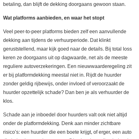
betaling, dan blijft de dekking doorgaans gewoon staan.
Wat platforms aanbieden, en waar het stopt
Veel peer-to-peer platforms bieden zelf een aanvullende
dekking aan tijdens de verhuurperiode. Dat klinkt
geruststellend, maar kijk goed naar de details. Bij total loss
keren ze doorgaans uit op dagwaarde, net als de meeste
reguliere autoverzekeringen. Een nieuwwaarderegeling zit
er bij platformdekking meestal niet in. Rijdt de huurder
zonder geldig rijbewijs, onder invloed of veroorzaakt de
huurder opzettelijk schade? Dan ben je als verhuurder de
klos.
Schade aan je inboedel door huurders valt ook niet altijd
onder de platformdekking. Denk aan minder zichtbare
risico’s: een huurder die een boete krijgt, of erger, een auto