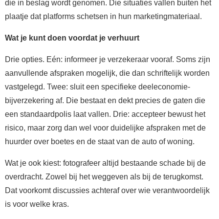
die in beslag wordt genomen. Die situaties vallen buiten het
plaatje dat platforms schetsen in hun marketingmateriaal.
Wat je kunt doen voordat je verhuurt
Drie opties. Eén: informeer je verzekeraar vooraf. Soms zijn
aanvullende afspraken mogelijk, die dan schriftelijk worden
vastgelegd. Twee: sluit een specifieke deeleconomie-
bijverzekering af. Die bestaat en dekt precies de gaten die
een standaardpolis laat vallen. Drie: accepteer bewust het
risico, maar zorg dan wel voor duidelijke afspraken met de
huurder over boetes en de staat van de auto of woning.
Wat je ook kiest: fotografeer altijd bestaande schade bij de
overdracht. Zowel bij het weggeven als bij de terugkomst.
Dat voorkomt discussies achteraf over wie verantwoordelijk
is voor welke kras.