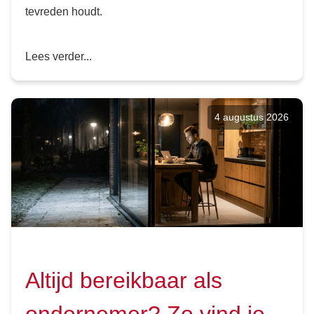
tevreden houdt.
Lees verder...
4 augustus 2026
Altijd bereikbaar als
ondernemer? Zo vind je