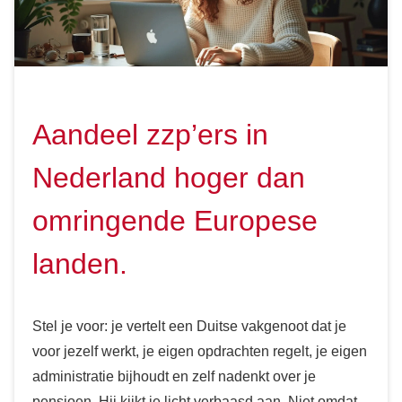
Aandeel zzp’ers in
Nederland hoger dan
omringende Europese
landen.
Stel je voor: je vertelt een Duitse vakgenoot dat je
voor jezelf werkt, je eigen opdrachten regelt, je eigen
administratie bijhoudt en zelf nadenkt over je
pensioen. Hij kijkt je licht verbaasd aan. Niet omdat