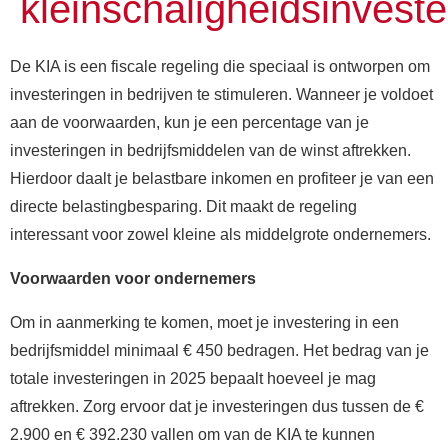
kleinschaligheidsinveste
De KIA is een fiscale regeling die speciaal is ontworpen om
investeringen in bedrijven te stimuleren. Wanneer je voldoet
aan de voorwaarden, kun je een percentage van je
investeringen in bedrijfsmiddelen van de winst aftrekken.
Hierdoor daalt je belastbare inkomen en profiteer je van een
directe belastingbesparing. Dit maakt de regeling
interessant voor zowel kleine als middelgrote ondernemers.
Voorwaarden voor ondernemers
Om in aanmerking te komen, moet je investering in een
bedrijfsmiddel minimaal € 450 bedragen. Het bedrag van je
totale investeringen in 2025 bepaalt hoeveel je mag
aftrekken. Zorg ervoor dat je investeringen dus tussen de €
2.900 en € 392.230 vallen om van de KIA te kunnen