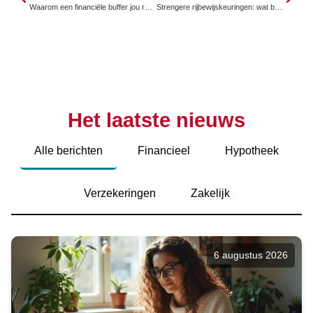
Waarom een financiële buffer jou rust en zekerheid geeft in onverwachte tijden
Strengere rijbewijskeuringen: wat betekent dit voor jouw autoverzekering?
Het laatste nieuws
Alle berichten
Financieel
Hypotheek
Verzekeringen
Zakelijk
6 augustus 2026