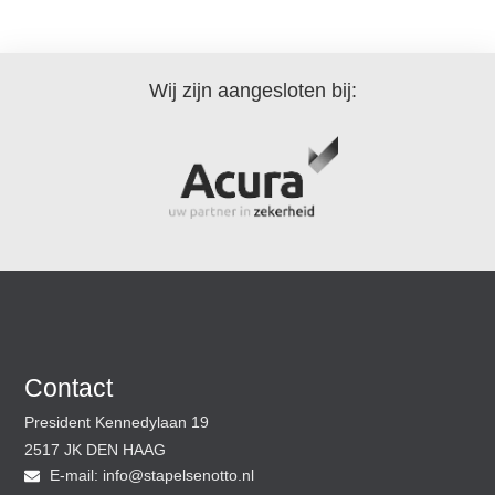
Wij zijn aangesloten bij:
Contact
President Kennedylaan 19
2517 JK DEN HAAG
E-mail:
@ofni
ln.ottoneslepats