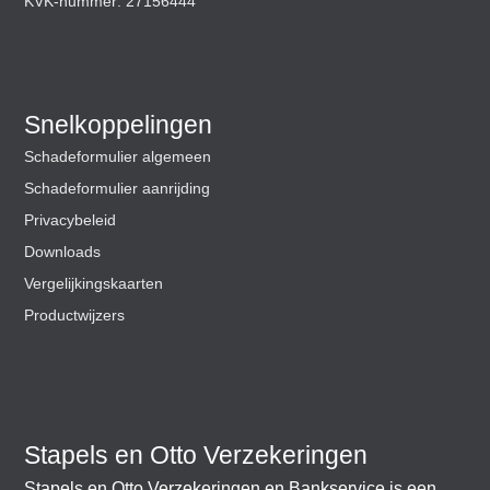
KVK-nummer: 27156444
Snelkoppelingen
Schadeformulier algemeen
Schadeformulier aanrijding
Privacybeleid
Downloads
Vergelijkingskaarten
Productwijzers
Stapels en Otto Verzekeringen
Stapels en Otto Verzekeringen en Bankservice is een