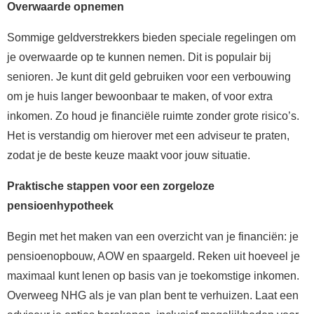
Overwaarde opnemen
Sommige geldverstrekkers bieden speciale regelingen om
je overwaarde op te kunnen nemen. Dit is populair bij
senioren. Je kunt dit geld gebruiken voor een verbouwing
om je huis langer bewoonbaar te maken, of voor extra
inkomen. Zo houd je financiële ruimte zonder grote risico’s.
Het is verstandig om hierover met een adviseur te praten,
zodat je de beste keuze maakt voor jouw situatie.
Praktische stappen voor een zorgeloze
pensioenhypotheek
Begin met het maken van een overzicht van je financiën: je
pensioenopbouw, AOW en spaargeld. Reken uit hoeveel je
maximaal kunt lenen op basis van je toekomstige inkomen.
Overweeg NHG als je van plan bent te verhuizen. Laat een