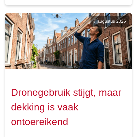
7 augustus 2026
Dronegebruik stijgt, maar
dekking is vaak
ontoereikend