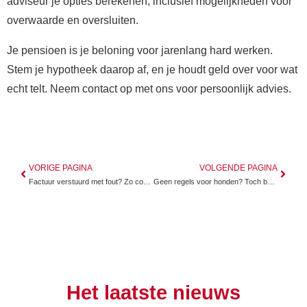
adviseur je opties berekenen, inclusief mogelijkheden voor
overwaarde en oversluiten.
Je pensioen is je beloning voor jarenlang hard werken.
Stem je hypotheek daarop af, en je houdt geld over voor wat
echt telt. Neem contact op met ons voor persoonlijk advies.
VORIGE PAGINA
VOLGENDE PAGINA
Factuur verstuurd met fout? Zo corrigeer je het zonder gedoe
Geen regels voor honden? Toch ben jij aansprakelijk
Het laatste nieuws