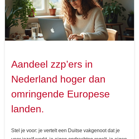
Aandeel zzp’ers in
Nederland hoger dan
omringende Europese
landen.
Stel je voor: je vertelt een Duitse vakgenoot dat je