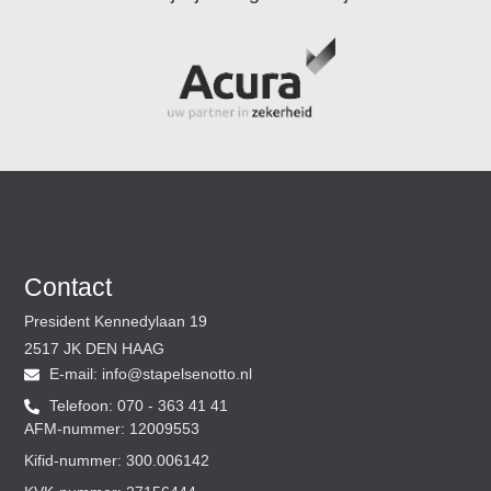
Contact
President Kennedylaan 19
2517 JK DEN HAAG
E-mail:
@ofni
ln.ottoneslepats
Telefoon: 070 - 363 41 41
AFM-nummer: 12009553
Kifid-nummer: 300.006142