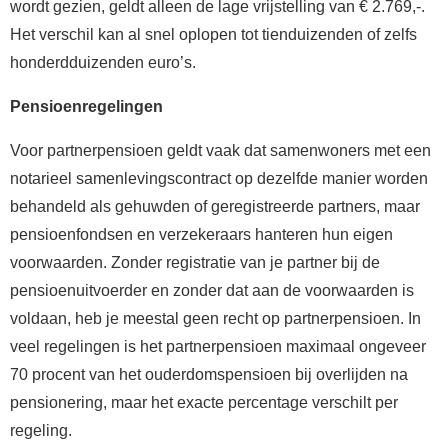
wordt gezien, geldt alleen de lage vrijstelling van € 2.769,-.
Het verschil kan al snel oplopen tot tienduizenden of zelfs
honderdduizenden euro’s.
Pensioenregelingen
Voor partnerpensioen geldt vaak dat samenwoners met een
notarieel samenlevingscontract op dezelfde manier worden
behandeld als gehuwden of geregistreerde partners, maar
pensioenfondsen en verzekeraars hanteren hun eigen
voorwaarden. Zonder registratie van je partner bij de
pensioenuitvoerder en zonder dat aan de voorwaarden is
voldaan, heb je meestal geen recht op partnerpensioen. In
veel regelingen is het partnerpensioen maximaal ongeveer
70 procent van het ouderdomspensioen bij overlijden na
pensionering, maar het exacte percentage verschilt per
regeling.