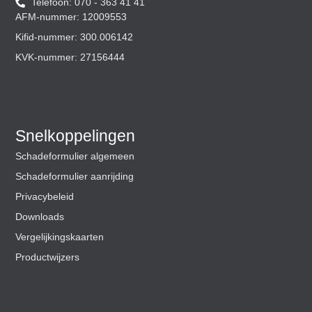
Telefoon: 070 - 363 41 41
AFM-nummer: 12009553
Kifid-nummer: 300.006142
KVK-nummer: 27156444
Snelkoppelingen
Schadeformulier algemeen
Schadeformulier aanrijding
Privacybeleid
Downloads
Vergelijkingskaarten
Productwijzers