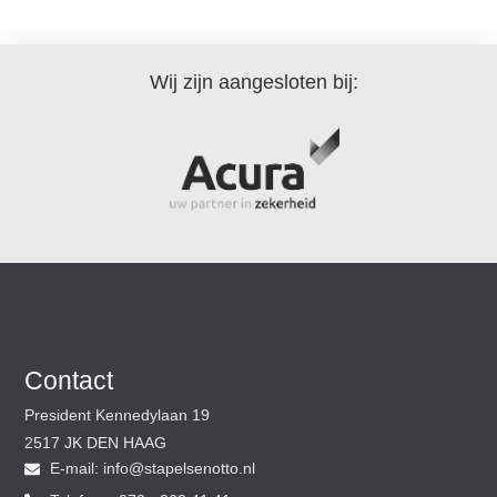
Wij zijn aangesloten bij:
Contact
President Kennedylaan 19
2517 JK DEN HAAG
E-mail:
@ofni
ln.ottoneslepats