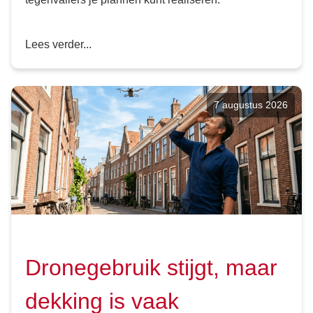
Lees verder...
7 augustus 2026
Dronegebruik stijgt, maar
dekking is vaak