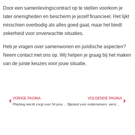
Door een samenlevingscontract op te stellen voorkom je
later onenigheden en bescherm je jezelf financieel. Het lijkt
misschien overbodig als alles goed gaat, maar het biedt
zekerheid voor onverwachte situaties.
Heb je vragen over samenwonen en juridische aspecten?
Neem contact met ons op. Wij helpen je graag bij het maken
van de juiste keuzes voor jouw situatie.
VORIGE PAGINA
VOLGENDE PAGINA
Phishing met AI zorgt voor 54 procent meer klikken bij kleine bedrijven
Bijstand voor ondernemers: eerst spaargeld opmaken, dan pas hulp mogelijk