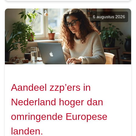
6 augustus 2026
Aandeel zzp’ers in
Nederland hoger dan
omringende Europese
landen.