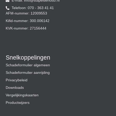
E-mail:
@ofni
ln.ottoneslepats
Telefoon: 070 - 363 41 41
AFM-nummer: 12009553
Kifid-nummer: 300.006142
KVK-nummer: 27156444
Snelkoppelingen
Schadeformulier algemeen
Schadeformulier aanrijding
Privacybeleid
Downloads
Vergelijkingskaarten
Productwijzers