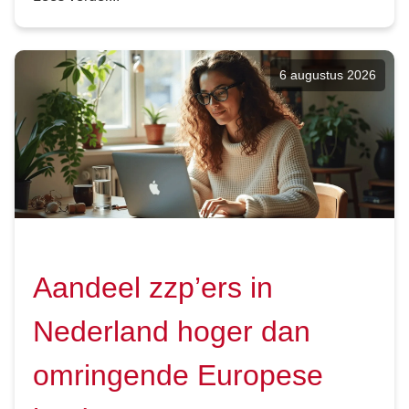
6 augustus 2026
Aandeel zzp’ers in
Nederland hoger dan
omringende Europese