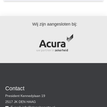
Wij zijn aangesloten bij:
Contact
President Kennedylaan 19
2517 JK DEN HAAG