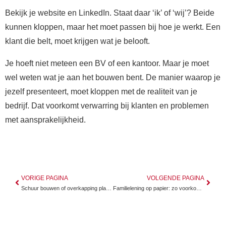
Bekijk je website en LinkedIn. Staat daar ‘ik’ of ‘wij’? Beide
kunnen kloppen, maar het moet passen bij hoe je werkt. Een
klant die belt, moet krijgen wat je belooft.
Je hoeft niet meteen een BV of een kantoor. Maar je moet
wel weten wat je aan het bouwen bent. De manier waarop je
jezelf presenteert, moet kloppen met de realiteit van je
bedrijf. Dat voorkomt verwarring bij klanten en problemen
met aansprakelijkheid.
VORIGE PAGINA
VOLGENDE PAGINA
Schuur bouwen of overkapping plaatsen? Zo werkt de 50 procent regel
Familielening op papier: zo voorkom je ruzie en problemen met de fiscus