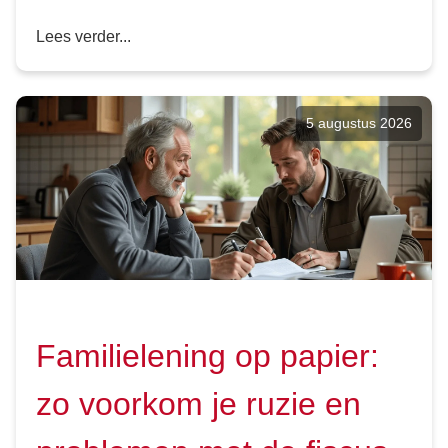
Lees verder...
5 augustus 2026
Familielening op papier:
zo voorkom je ruzie en