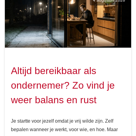
4 augustus 2026
Altijd bereikbaar als
ondernemer? Zo vind je
weer balans en rust
Je startte voor jezelf omdat je vrij wilde zijn. Zelf
bepalen wanneer je werkt, voor wie, en hoe. Maar