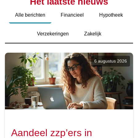
Het laatste nieuws
Alle berichten
Financieel
Hypotheek
Verzekeringen
Zakelijk
6 augustus 2026
Aandeel zzp’ers in