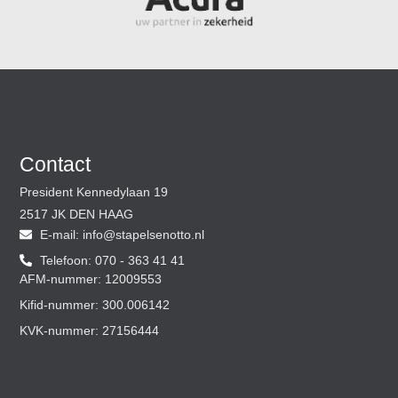
Contact
President Kennedylaan 19
2517 JK DEN HAAG
E-mail:
@ofni
ln.ottoneslepats
Telefoon: 070 - 363 41 41
AFM-nummer: 12009553
Kifid-nummer: 300.006142
KVK-nummer: 27156444