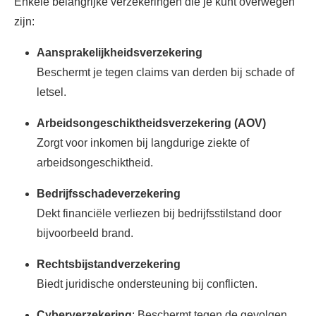
Enkele belangrijke verzekeringen die je kunt overwegen
zijn:
Aansprakelijkheidsverzekering
Beschermt je tegen claims van derden bij schade of
letsel.
Arbeidsongeschiktheidsverzekering (AOV)
Zorgt voor inkomen bij langdurige ziekte of
arbeidsongeschiktheid.
Bedrijfsschadeverzekering
Dekt financiële verliezen bij bedrijfsstilstand door
bijvoorbeeld brand.
Rechtsbijstandverzekering
Biedt juridische ondersteuning bij conflicten.
Cyberverzekering
: Beschermt tegen de gevolgen