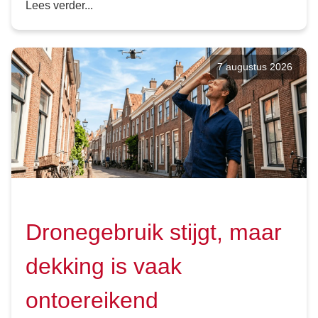
Lees verder...
7 augustus 2026
Dronegebruik stijgt, maar
dekking is vaak
ontoereikend