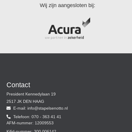
Wij zijn aangesloten bij:
Contact
President Kennedylaan 19
2517 JK DEN HAAG
E-mail:
@ofni
ln.ottoneslepats
Telefoon: 070 - 363 41 41
AFM-nummer: 12009553
Kifid-nummer: 300.006142