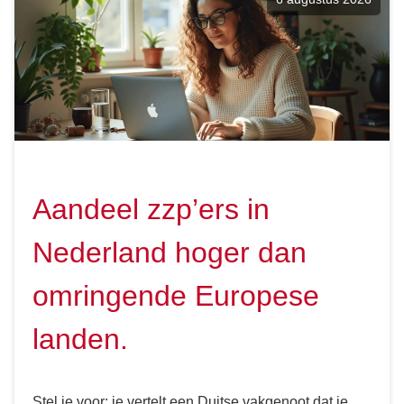
Aandeel zzp’ers in
Nederland hoger dan
omringende Europese
landen.
Stel je voor: je vertelt een Duitse vakgenoot dat je