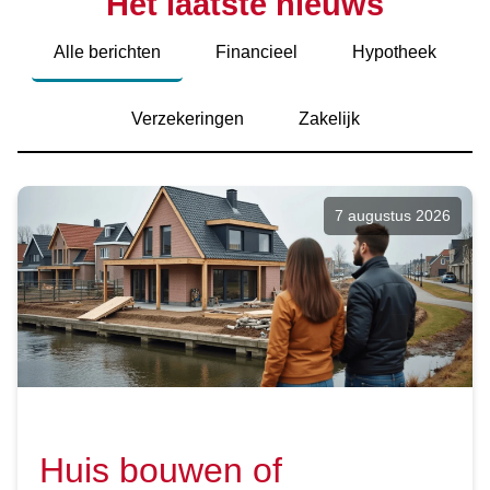
Het laatste nieuws
Alle berichten
Financieel
Hypotheek
Verzekeringen
Zakelijk
7 augustus 2026
Huis bouwen of